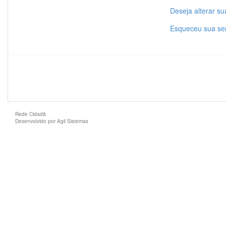
Deseja alterar s
Esqueceu sua s
Rede Cidadã
Desenvolvido por Agil Sistemas