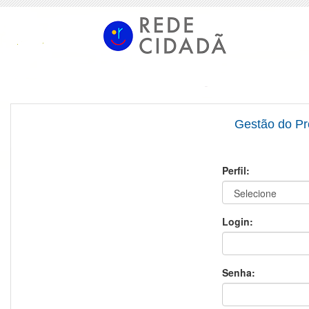
Gestão do P
Perfil:
Login:
Senha: